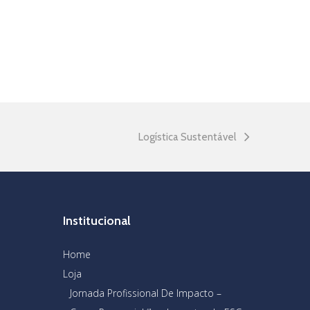
Logística Sustentável
Institucional
Home
Loja
Jornada Profissional De Impacto –