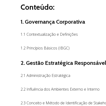
Conteúdo:
1. Governança Corporativa
1.1 Contextualização e Definições
1.2 Princípios Básicos (IBGC)
2. Gestão Estratégica Responsáve
2.1 Administração Estratégica
2.2 Influência dos Ambientes Externo e Interno
2.3 Conceito e Método de Identificação de Stakeh