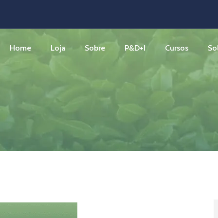
Home
Loja
Sobre
P&D+I
Cursos
So