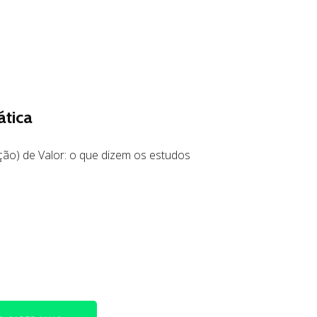
ática
ção) de Valor: o que dizem os estudos