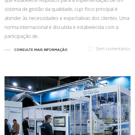
que estabelece requisitos para a implementação de um
sistema de gestão da qualidade, cujo foco principal é
atender às necessidades e expectativas dos clientes. Uma
norma internacional é discutida e estabelecida com a
participação de...
Sem comentários
CONSULTE MAIS INFORMAÇÃO