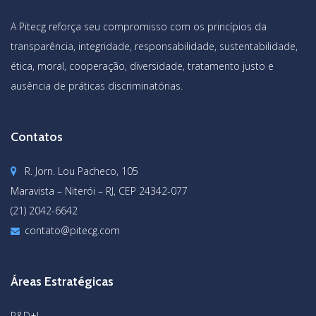
A Pitecg reforça seu compromisso com os princípios da
transparência, integridade, responsabilidade, sustentabilidade,
ética, moral, cooperação, diversidade, tratamento justo e
ausência de práticas discriminatórias.
Contatos
R. Jorn. Lou Pacheco, 105
Maravista – Niterói – RJ, CEP 24342-077
(21) 2042-6642
contato@pitecg.com
Áreas Estratégicas
P&D+I