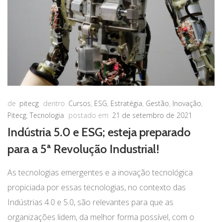
de
pitecg
dentro
Cursos
,
ESG
,
Estratégia
,
Gestão
,
Inovação
,
Pitecg
,
Tecnologia
postado em
21 de setembro de 2021
Indústria 5.0 e ESG; esteja preparado
para a 5ª Revolução Industrial!
As tecnologias emergentes e a inovação tecnológica
propiciada por essas tecnologias, no contexto das
Indústrias 4.0 e 5.0, são relevantes para que as
organizações lidem, da melhor forma possível, com o