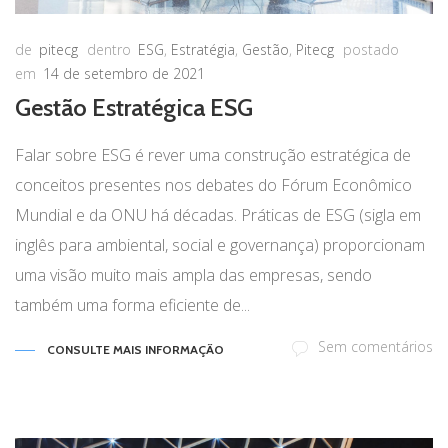
de
pitecg
dentro
ESG
,
Estratégia
,
Gestão
,
Pitecg
postado
em
14 de setembro de 2021
Gestão Estratégica ESG
Falar sobre ESG é rever uma construção estratégica de
conceitos presentes nos debates do Fórum Econômico
Mundial e da ONU há décadas. Práticas de ESG (sigla em
inglês para ambiental, social e governança) proporcionam
uma visão muito mais ampla das empresas, sendo
também uma forma eficiente de...
Sem comentários
CONSULTE MAIS INFORMAÇÃO