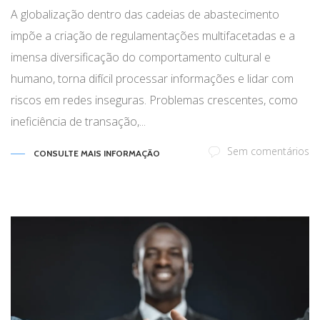
A globalização dentro das cadeias de abastecimento
impõe a criação de regulamentações multifacetadas e a
imensa diversificação do comportamento cultural e
humano, torna difícil processar informações e lidar com
riscos em redes inseguras. Problemas crescentes, como
ineficiência de transação,...
Sem comentários
CONSULTE MAIS INFORMAÇÃO