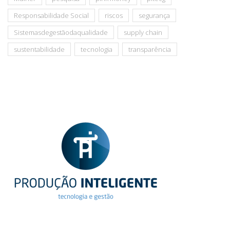
Responsabilidade Social
riscos
segurança
Sistemasdegestãodaqualidade
supply chain
sustentabilidade
tecnologia
transparência