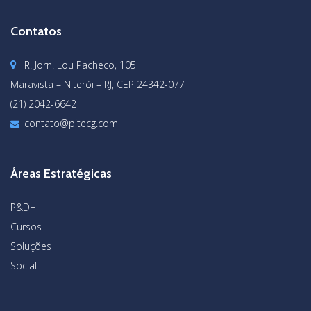
Contatos
R. Jorn. Lou Pacheco, 105
Maravista – Niterói – RJ, CEP 24342-077
(21) 2042-6642
contato@pitecg.com
Áreas Estratégicas
P&D+I
Cursos
Soluções
Social