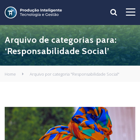
Arquivo de categorias para:
‘Responsabilidade Social’
Home
Arquivo por categoria "Responsabilidade Social"