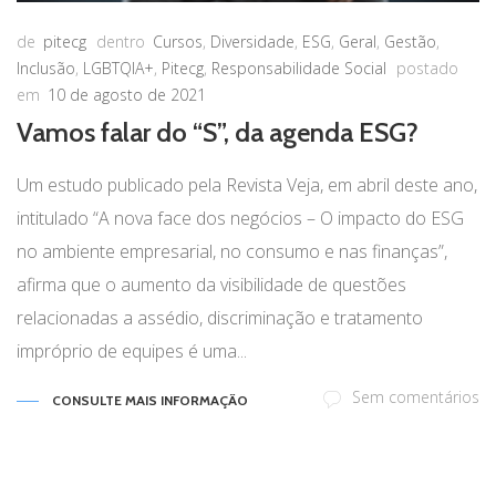
de
pitecg
dentro
Cursos
,
Diversidade
,
ESG
,
Geral
,
Gestão
,
Inclusão
,
LGBTQIA+
,
Pitecg
,
Responsabilidade Social
postado
em
10 de agosto de 2021
Vamos falar do “S”, da agenda ESG?
Um estudo publicado pela Revista Veja, em abril deste ano,
intitulado “A nova face dos negócios – O impacto do ESG
no ambiente empresarial, no consumo e nas finanças”,
afirma que o aumento da visibilidade de questões
relacionadas a assédio, discriminação e tratamento
impróprio de equipes é uma...
Sem comentários
CONSULTE MAIS INFORMAÇÃO