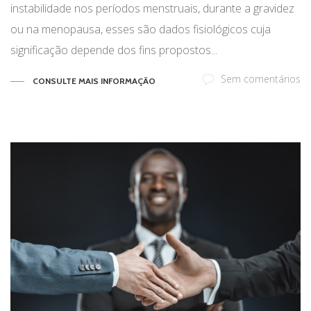
instabilidade nos períodos menstruais, durante a gravidez
ou na menopausa, esses são dados fisiológicos cuja
significação depende dos fins propostos...
Sem comentários
CONSULTE MAIS INFORMAÇÃO