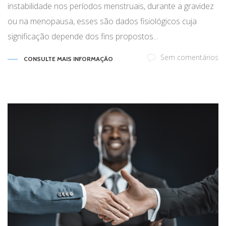
instabilidade nos períodos menstruais, durante a gravidez
ou na menopausa, esses são dados fisiológicos cuja
significação depende dos fins propostos...
Sem comentários
CONSULTE MAIS INFORMAÇÃO