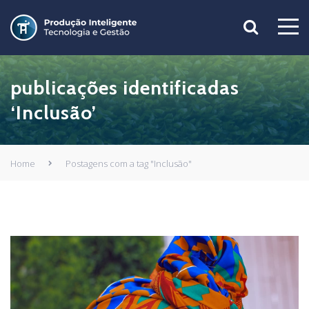
publicações identificadas
‘Inclusão’
Home
Postagens com a tag "Inclusão"