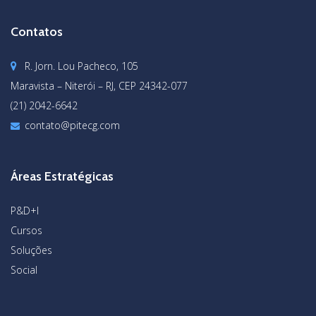
Contatos
R. Jorn. Lou Pacheco, 105
Maravista – Niterói – RJ, CEP 24342-077
(21) 2042-6642
contato@pitecg.com
Áreas Estratégicas
P&D+I
Cursos
Soluções
Social