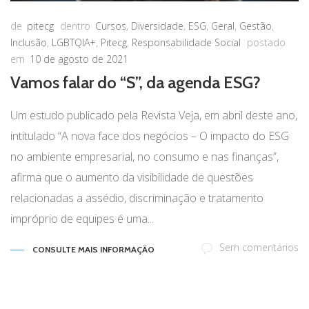
de
pitecg
dentro
Cursos
,
Diversidade
,
ESG
,
Geral
,
Gestão
,
Inclusão
,
LGBTQIA+
,
Pitecg
,
Responsabilidade Social
postado
em
10 de agosto de 2021
Vamos falar do “S”, da agenda ESG?
Um estudo publicado pela Revista Veja, em abril deste ano,
intitulado “A nova face dos negócios – O impacto do ESG
no ambiente empresarial, no consumo e nas finanças”,
afirma que o aumento da visibilidade de questões
relacionadas a assédio, discriminação e tratamento
impróprio de equipes é uma...
Sem comentários
CONSULTE MAIS INFORMAÇÃO