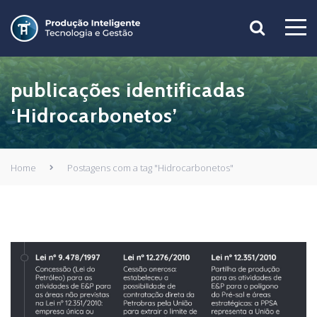
publicações identificadas
‘Hidrocarbonetos’
Home
Postagens com a tag "Hidrocarbonetos"