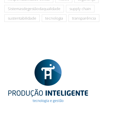
Sistemasdegestãodaqualidade
supply chain
sustentabilidade
tecnologia
transparência