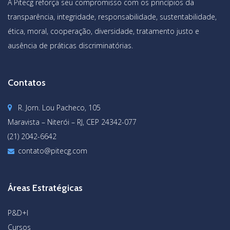
A Pitecg reforça seu compromisso com os princípios da
transparência, integridade, responsabilidade, sustentabilidade,
ética, moral, cooperação, diversidade, tratamento justo e
ausência de práticas discriminatórias.
Contatos
R. Jorn. Lou Pacheco, 105
Maravista – Niterói – RJ, CEP 24342-077
(21) 2042-6642
contato@pitecg.com
Áreas Estratégicas
P&D+I
Cursos