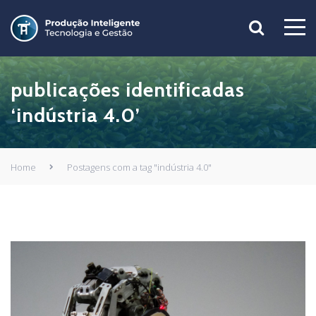
publicações identificadas
‘indústria 4.0’
Home
Postagens com a tag "indústria 4.0"