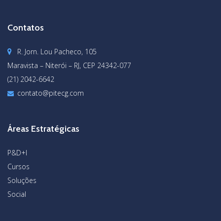
Contatos
R. Jorn. Lou Pacheco, 105
Maravista – Niterói – RJ, CEP 24342-077
(21) 2042-6642
contato@pitecg.com
Áreas Estratégicas
P&D+I
Cursos
Soluções
Social