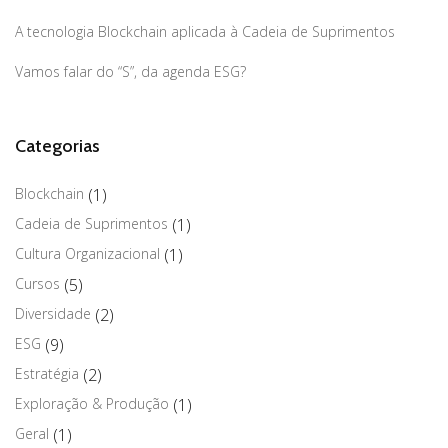
A tecnologia Blockchain aplicada à Cadeia de Suprimentos
Vamos falar do “S”, da agenda ESG?
Categorias
Blockchain
(1)
Cadeia de Suprimentos
(1)
Cultura Organizacional
(1)
Cursos
(5)
Diversidade
(2)
ESG
(9)
Estratégia
(2)
Exploração & Produção
(1)
Geral
(1)