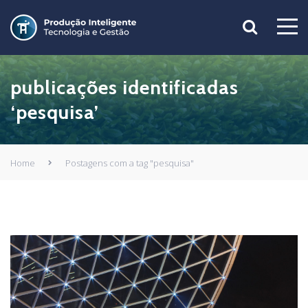
publicações identificadas
‘pesquisa’
Home
Postagens com a tag "pesquisa"