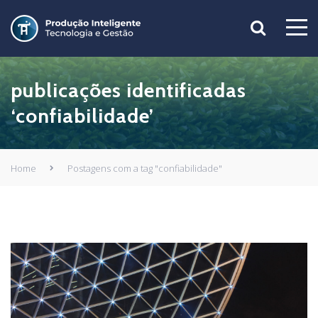
publicações identificadas
‘confiabilidade’
Home
Postagens com a tag "confiabilidade"