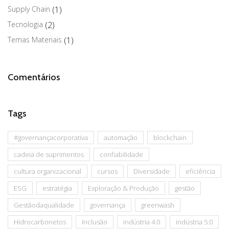
Supply Chain
(1)
Tecnologia
(2)
Temas Materiais
(1)
Comentários
Tags
#governançacorporativa
automação
blockchain
cadeia de suprimentos
confiabilidade
cultura organizacional
cursos
Diversidade
eficiência
ESG
estratégia
Exploração & Produção
gestão
Gestãodaqualidade
governança
greenwash
Hidrocarbonetos
Inclusão
indústria 4.0
indústria 5.0