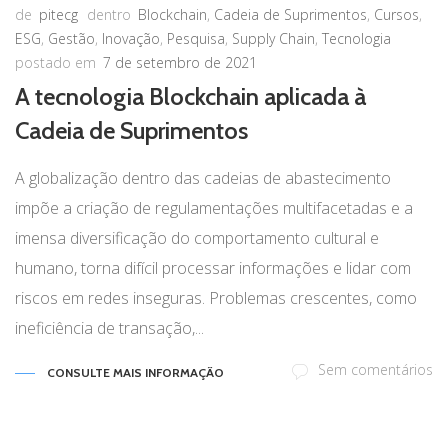
de
pitecg
dentro
Blockchain
,
Cadeia de Suprimentos
,
Cursos
,
ESG
,
Gestão
,
Inovação
,
Pesquisa
,
Supply Chain
,
Tecnologia
postado em
7 de setembro de 2021
A tecnologia Blockchain aplicada à
Cadeia de Suprimentos
A globalização dentro das cadeias de abastecimento
impõe a criação de regulamentações multifacetadas e a
imensa diversificação do comportamento cultural e
humano, torna difícil processar informações e lidar com
riscos em redes inseguras. Problemas crescentes, como
ineficiência de transação,...
Sem comentários
CONSULTE MAIS INFORMAÇÃO