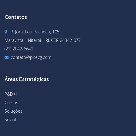
Contatos
R. Jorn. Lou Pacheco, 105
Maravista – Niterói – RJ, CEP 24342-077
(21) 2042-6642
contato@pitecg.com
Áreas Estratégicas
P&D+I
Cursos
Soluções
Social