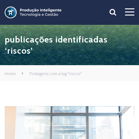
publicações identificadas
‘riscos’
Home
Postagens com a tag "riscos"